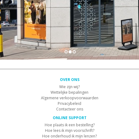
OVER ONS
Wie zijn wij?
Wettelijke bepalingen
Algemene verkoopvoorwaarden
Privacybeleid
Contacteer ons
ONLINE SUPPORT
Hoe plaats ik een bestelling?
Hoe lees ik mijn voorschrift?
Hoe onderhoud ik mijn lenzen?