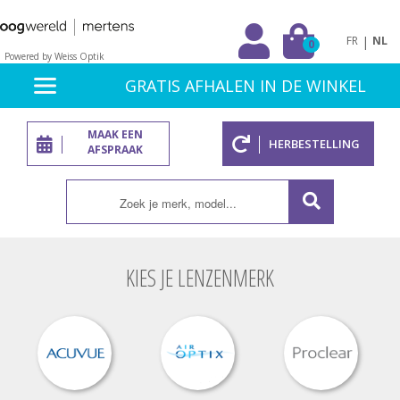
|
FR
NL
0
Powered by Weiss Optik
GRATIS AFHALEN IN DE WINKEL
MAAK EEN
HERBESTELLING
AFSPRAAK
KIES JE LENZENMERK